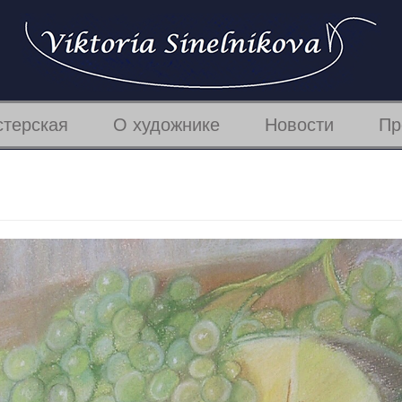
терская
О художнике
Новости
Пр